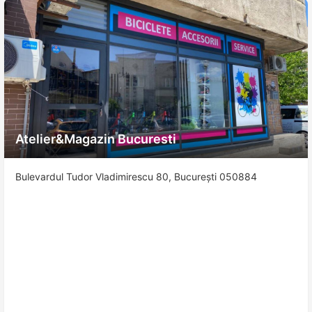
Atelier&Magazin Bucuresti
Bulevardul Tudor Vladimirescu 80, București 050884