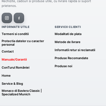
Rechizite, cadouri si produse utile, cu livrare rapida si suport
prietenos.
INFORMATII UTILE
SERVICII CLIENTI
Termeni si conditii
Modalitati de plata
Protectia datelor cu caracter
Metode de livrare
personal
Informatii retur si reclamatii
Contact
Produse Recomandate
Manuale/Garantii
Produse noi
ConTurul României
Home
Service & Blog
Monaco di Baviera Classic |
Specialized Munich