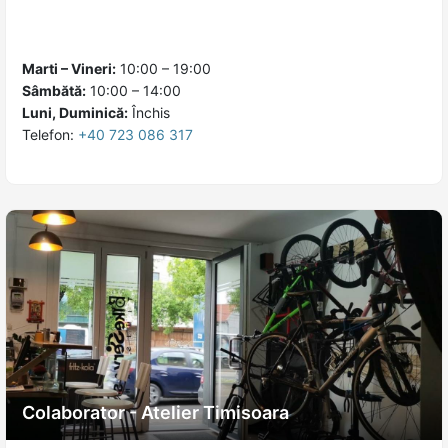
Marti – Vineri:
10:00 – 19:00
Sâmbătă:
10:00 – 14:00
Luni, Duminică:
Închis
Telefon:
+40 723 086 317
Colaborator - Atelier Timisoara