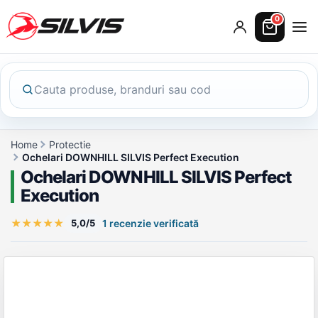
0
Home
Protectie
Ochelari DOWNHILL SILVIS Perfect Execution
Ochelari DOWNHILL SILVIS Perfect
Execution
★
★
★
★
★
5,0/5
1 recenzie verificată
Galerie produs