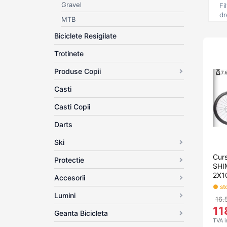
Gravel
Fi
dr
MTB
Biciclete Resigilate
Trotinete
Produse Copii
Casti
Casti Copii
Darts
Ski
Cur
Protectie
SHI
2X1
Accesorii
● sto
Lumini
16.
11
Geanta Bicicleta
TVA i