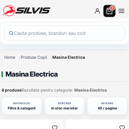
0
Home
Produse Copii
Masina Electrica
Masina Electrica
4 produse
Rezultate pentru categorie:
Masina Electrica
RAFINEAZA
SORTARE
AFISARE
Filtre & categorii
In stoc mai intai
40 / pagina