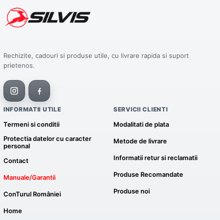
Rechizite, cadouri si produse utile, cu livrare rapida si suport
prietenos.
INFORMATII UTILE
SERVICII CLIENTI
Termeni si conditii
Modalitati de plata
Protectia datelor cu caracter
Metode de livrare
personal
Informatii retur si reclamatii
Contact
Produse Recomandate
Manuale/Garantii
Produse noi
ConTurul României
Home