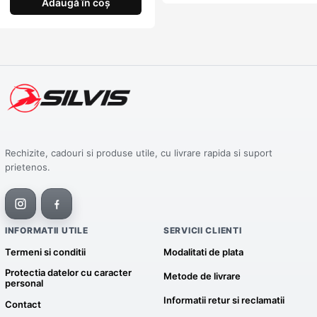
Adaugă în coș
Rechizite, cadouri si produse utile, cu livrare rapida si suport
prietenos.
INFORMATII UTILE
SERVICII CLIENTI
Termeni si conditii
Modalitati de plata
Protectia datelor cu caracter
Metode de livrare
personal
Informatii retur si reclamatii
Contact