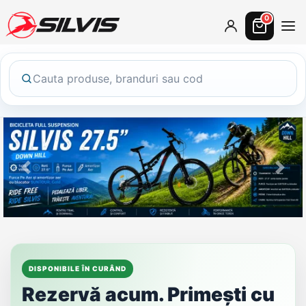
0
Previous
Next
DISPONIBILE ÎN CURÂND
Rezervă acum. Primești cu