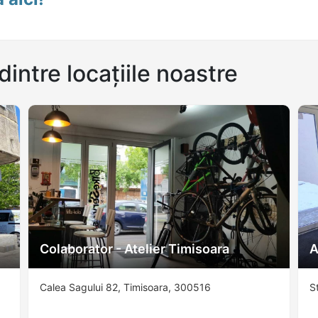
dintre locațiile noastre
Colaborator - Atelier Timisoara
A
Calea Sagului 82, Timisoara, 300516
S