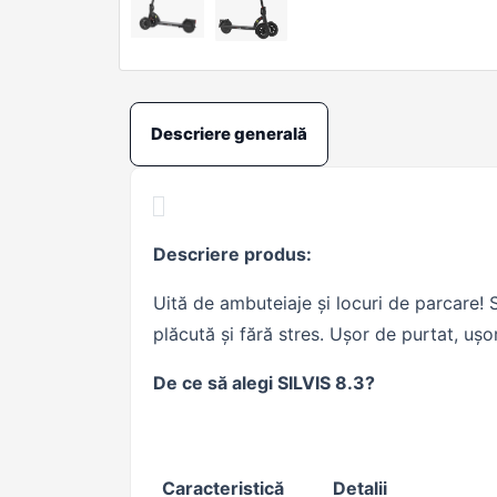
Descriere generală
Descriere produs:
Uită de ambuteiaje și locuri de parcare! 
plăcută și fără stres. Ușor de purtat, ușo
De ce să alegi SILVIS 8.3?
Caracteristică
Detalii