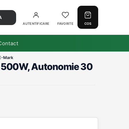
A
AUTENTIFICARE
FAVORITE
COS
Contact
 E-Mark
tor 500W, Autonomie 30