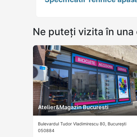
Ne puteți vizita în una 
Atelier&Magazin Bucuresti
Bulevardul Tudor Vladimirescu 80, București
050884