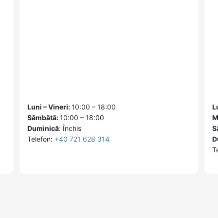
Luni – Vineri:
10:00 – 18:00
L
Sâmbătă:
10:00 – 18:00
M
Duminică
:
Închis
S
Telefon:
+40 721 628 314
D
T