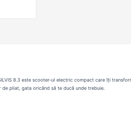
SILVIS 8.3 este scooter-ul electric compact care îți transfor
r de pliat, gata oricând să te ducă unde trebuie.