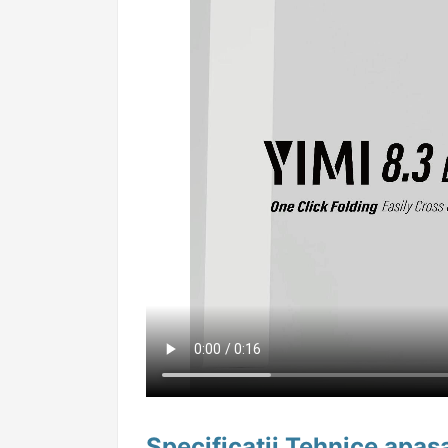
Specificatii Tehnice apasa