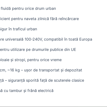
 fluidă pentru orice drum urban
icient pentru naveta zilnică fără reîncărcare
igur în traficul urban
re universală 100-240V, compatibil în toată Europa
ntru utilizare pe drumurile publice din UE
ploaie și stropi, pentru orice vreme
cm, ~16 kg – ușor de transportat și depozitat
ță – siguranță sporită față de scuterele clasice
nă cu tambur și frână electrică