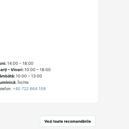
uni:
14:00 – 18:00
arți – Vineri:
10:00 – 18:00
âmbătă:
10:00 – 13:00
uminică:
Închis
elefon:
+40 722 664 159
Vezi toate recomandările