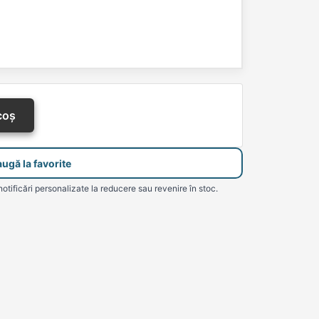
coș
ugă la favorite
notificări personalizate la reducere sau revenire în stoc.