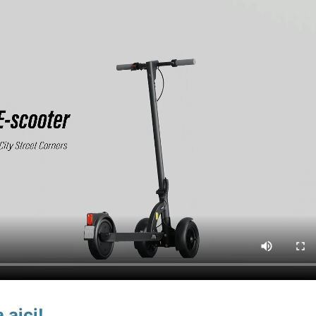
 aici!