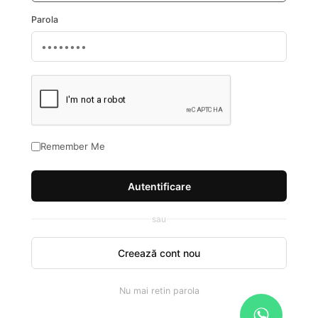
Parola
Remember Me
Autentificare
sau
Creează cont nou
Nu mai retin parola