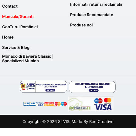
Informatii retur si reclamatii
Contact
Produse Recomandate
Manuale/Garantii
Produse noi
ConTurul României
Home
Service & Blog
Monaco di Baviera Classic |
Specialized Munich
Copyright © 2026
SILVIS
. Made By
Bee Creative