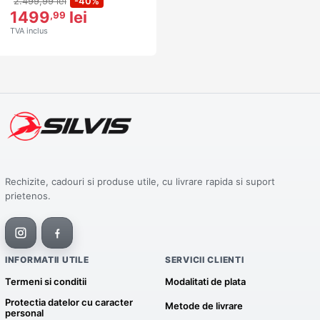
2.499,99 lei
-40%
1499
lei
,99
TVA inclus
Rechizite, cadouri si produse utile, cu livrare rapida si suport
prietenos.
INFORMATII UTILE
SERVICII CLIENTI
Termeni si conditii
Modalitati de plata
Protectia datelor cu caracter
Metode de livrare
personal