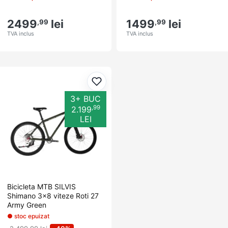
2499
lei
1499
lei
,99
,99
TVA inclus
TVA inclus
Adaugă la favorite
3+ BUC
,99
2.199
LEI
Bicicleta MTB SILVIS
Shimano 3x8 viteze Roti 27
Army Green
● stoc epuizat