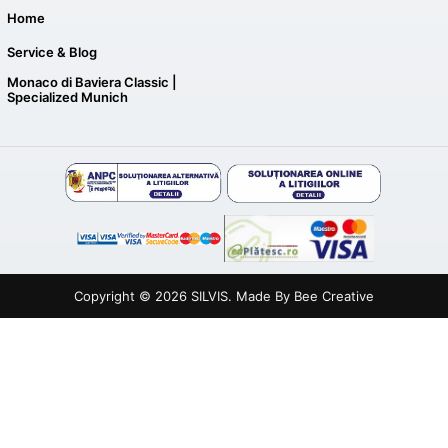
Home
Service & Blog
Monaco di Baviera Classic |
Specialized Munich
Copyright © 2026
SILVIS
. Made By
Bee Creative