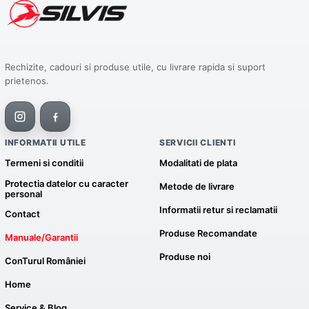
Rechizite, cadouri si produse utile, cu livrare rapida si suport
prietenos.
INFORMATII UTILE
SERVICII CLIENTI
Termeni si conditii
Modalitati de plata
Protectia datelor cu caracter
Metode de livrare
personal
Informatii retur si reclamatii
Contact
Produse Recomandate
Manuale/Garantii
Produse noi
ConTurul României
Home
Service & Blog