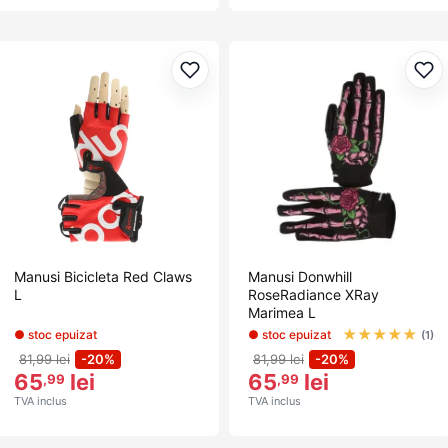
Adaugă la favorite
Ada
Manusi Bicicleta Red Claws
Manusi Donwhill
L
RoseRadiance XRay
Marimea L
★
★
★
★
★
● stoc epuizat
● stoc epuizat
(1)
81,99 lei
-20%
81,99 lei
-20%
65
lei
65
lei
,99
,99
TVA inclus
TVA inclus