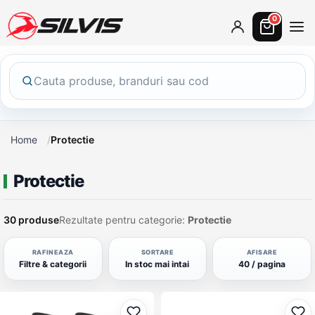
0
Home
Protectie
Protectie
30 produse
Rezultate pentru categorie:
Protectie
RAFINEAZA
SORTARE
AFISARE
Filtre & categorii
In stoc mai intai
40 / pagina