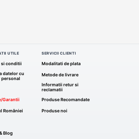
TII UTILE
SERVICII CLIENTI
si conditii
Modalitati de plata
a datelor cu
Metode de livrare
r personal
Informatii retur si
reclamatii
/Garantii
Produse Recomandate
l României
Produse noi
& Blog