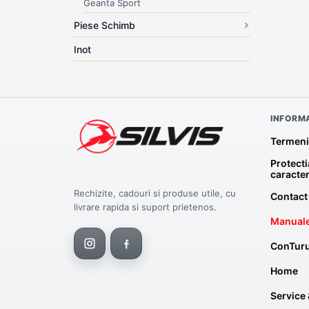
Geanta Sport
Piese Schimb
Inot
INFORMA
Termeni 
Protecti
caracte
Rechizite, cadouri si produse utile, cu
Contact
livrare rapida si suport prietenos.
Manuale
ConTuru
Home
Service 