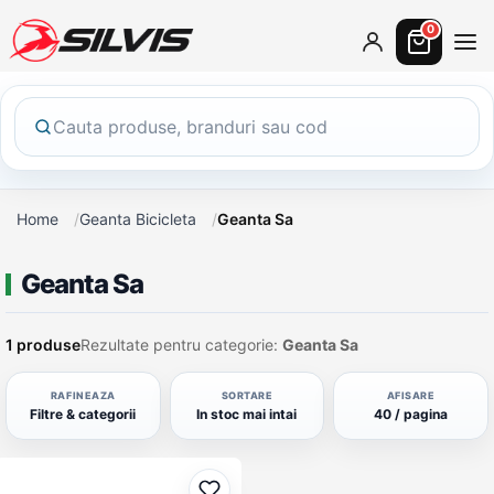
0
Home
Geanta Bicicleta
Geanta Sa
Geanta Sa
1 produse
Rezultate pentru categorie:
Geanta Sa
RAFINEAZA
SORTARE
AFISARE
Filtre & categorii
In stoc mai intai
40 / pagina