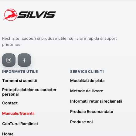
Rechizite, cadouri si produse utile, cu livrare rapida si suport
prietenos.
INFORMATII UTILE
SERVICII CLIENTI
Termeni si conditii
Modalitati de plata
Protectia datelor cu caracter
Metode de livrare
personal
Informatii retur si reclamatii
Contact
Produse Recomandate
Manuale/Garantii
Produse noi
ConTurul României
Home