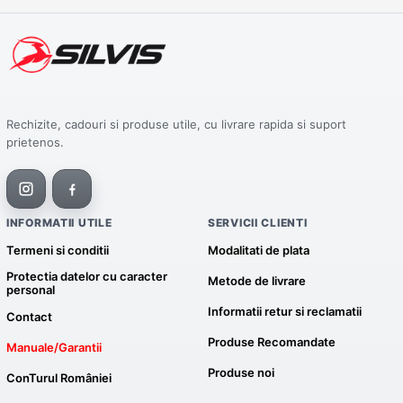
Rechizite, cadouri si produse utile, cu livrare rapida si suport
prietenos.
INFORMATII UTILE
SERVICII CLIENTI
Termeni si conditii
Modalitati de plata
Protectia datelor cu caracter
Metode de livrare
personal
Informatii retur si reclamatii
Contact
Produse Recomandate
Manuale/Garantii
Produse noi
ConTurul României