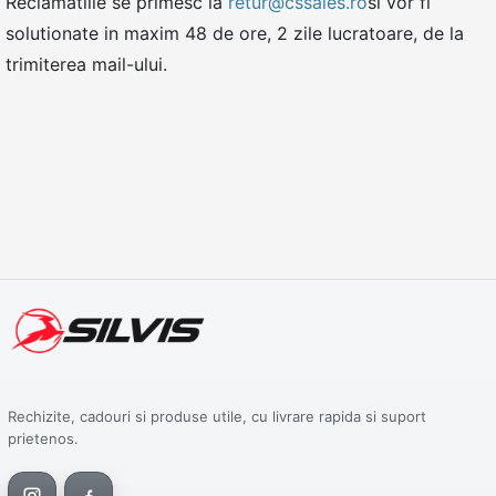
Reclamatiile se primesc la
retur@cssales.ro
si vor fi
solutionate in maxim 48 de ore, 2 zile lucratoare, de la
trimiterea mail-ului.
Rechizite, cadouri si produse utile, cu livrare rapida si suport
prietenos.