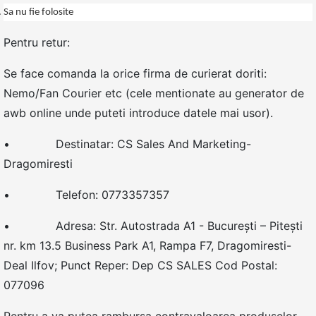
Sa nu fie folosite
Pentru retur:
Se face comanda la orice firma de curierat doriti:
Nemo/Fan Courier etc (cele mentionate au generator de
awb online unde puteti introduce datele mai usor).
• Destinatar: CS Sales And Marketing-
Dragomiresti
• Telefon: 0773357357
• Adresa: Str. Autostrada A1 - Bucureşti – Piteşti
nr. km 13.5 Business Park A1, Rampa F7, Dragomiresti-
Deal Ilfov; Punct Reper: Dep CS SALES Cod Postal:
077096
Pentru a va putea rambursa contravaloarea produselor