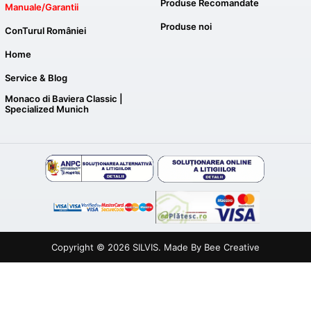
Produse Recomandate
Manuale/Garantii
Produse noi
ConTurul României
Home
Service & Blog
Monaco di Baviera Classic |
Specialized Munich
Copyright © 2026
SILVIS
. Made By
Bee Creative