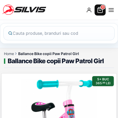
0
Home
Ballance Bike copii Paw Patrol Girl
Ballance Bike copii Paw Patrol Girl
Galerie produs
5+ BUC
365
LEI
,99