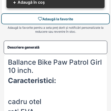
+
Adaugă în coș
Adaugă la favorite
Adaugă la favorite pentru a seta preț dorit și notificări personalizate la
reducere sau revenire în stoc.
Descriere generală
Ballance Bike Paw Patrol Girl
10 inch.
Caracteristici:
cadru otel