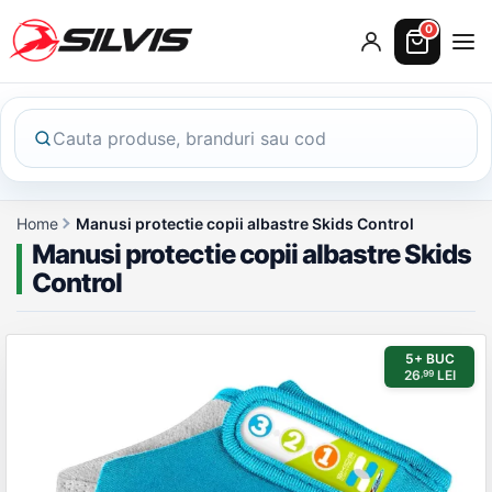
0
Home
Manusi protectie copii albastre Skids Control
Manusi protectie copii albastre Skids
Control
Galerie produs
5+ BUC
26
LEI
,99