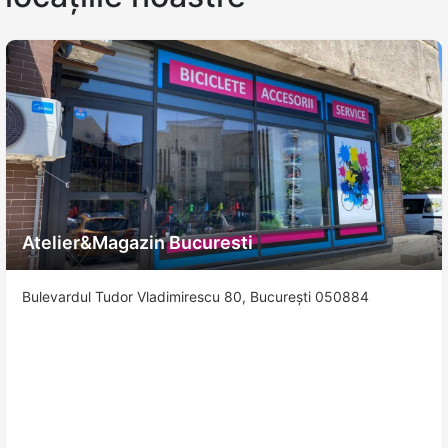
Atelier&Magazin Bucuresti
Bulevardul Tudor Vladimirescu 80, București 050884