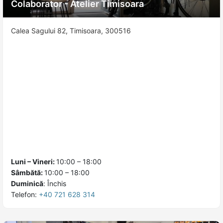
Colaborator - Atelier Timisoara
Calea Sagului 82, Timisoara, 300516
Luni – Vineri:
10:00 – 18:00
Sâmbătă:
10:00 – 18:00
Duminică
:
Închis
Telefon:
+40 721 628 314