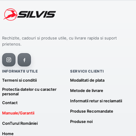
Rechizite, cadouri si produse utile, cu livrare rapida si suport
prietenos.
INFORMATII UTILE
SERVICII CLIENTI
Termeni si conditii
Modalitati de plata
Protectia datelor cu caracter
Metode de livrare
personal
Informatii retur si reclamatii
Contact
Produse Recomandate
Manuale/Garantii
Produse noi
ConTurul României
Home