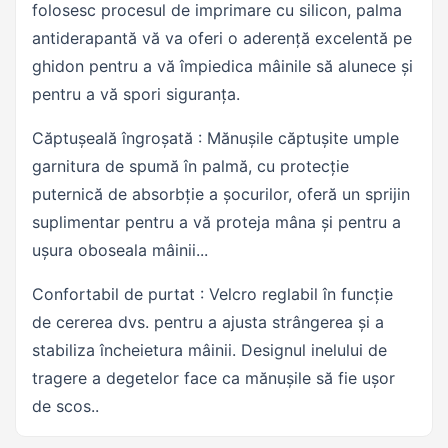
folosesc procesul de imprimare cu silicon, palma
antiderapantă vă va oferi o aderență excelentă pe
ghidon pentru a vă împiedica mâinile să alunece și
pentru a vă spori siguranța.
Căptușeală îngroșată : Mănușile căptușite umple
garnitura de spumă în palmă, cu protecție
puternică de absorbție a șocurilor, oferă un sprijin
suplimentar pentru a vă proteja mâna și pentru a
ușura oboseala mâinii...
Confortabil de purtat : Velcro reglabil în funcție
de cererea dvs. pentru a ajusta strângerea și a
stabiliza încheietura mâinii. Designul inelului de
tragere a degetelor face ca mănușile să fie ușor
de scos..