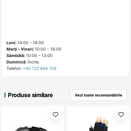
Luni:
14:00 – 18:00
Marți – Vineri:
10:00 – 18:00
Sâmbătă:
10:00 – 13:00
Duminică:
Închis
Telefon:
+40 722 664 159
Produse similare
Vezi toate recomandările
Adaugă la favorite
Adau