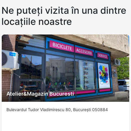
Ne puteți vizita în una dintre
locațiile noastre
Atelier&Magazin Bucuresti
Bulevardul Tudor Vladimirescu 80, București 050884