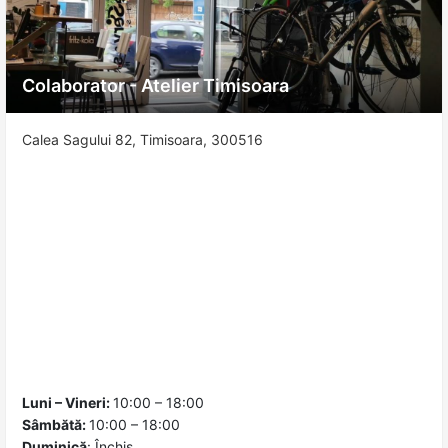
Colaborator - Atelier Timisoara
Calea Sagului 82, Timisoara, 300516
Luni – Vineri:
10:00 – 18:00
Sâmbătă:
10:00 – 18:00
Duminică
:
Închis