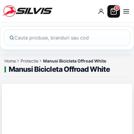
0
Home
Protectie
Manusi Bicicleta Offroad White
Manusi Bicicleta Offroad White
Galerie produs