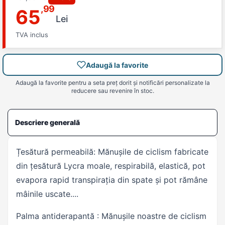
,99
65
Lei
TVA inclus
Adaugă la favorite
Adaugă la favorite pentru a seta preț dorit și notificări personalizate la
reducere sau revenire în stoc.
Descriere generală
Țesătură permeabilă: Mănușile de ciclism fabricate
din țesătură Lycra moale, respirabilă, elastică, pot
evapora rapid transpirația din spate și pot rămâne
mâinile uscate....
Palma antiderapantă : Mănușile noastre de ciclism