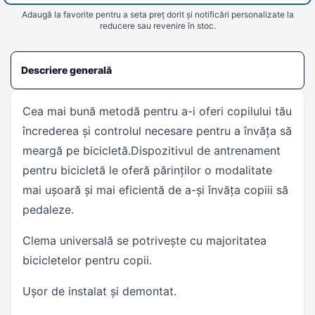
Adaugă la favorite pentru a seta preț dorit și notificări personalizate la
reducere sau revenire în stoc.
Descriere generală
Cea mai bună metodă pentru a-i oferi copilului tău
încrederea și controlul necesare pentru a învăța să
meargă pe bicicletă.Dispozitivul de antrenament
pentru bicicletă le oferă părinților o modalitate
mai ușoară și mai eficientă de a-și învăța copiii să
pedaleze.
Clema universală se potrivește cu majoritatea
bicicletelor pentru copii.
Ușor de instalat și demontat.