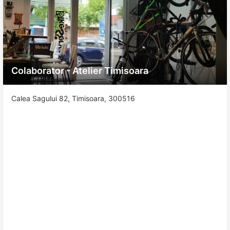
Colaborator - Atelier Timisoara
Calea Sagului 82, Timisoara, 300516