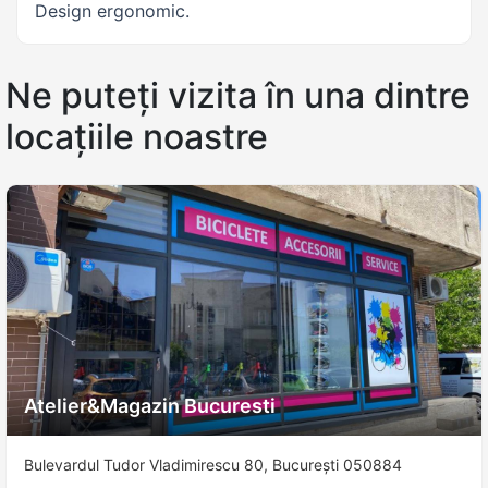
Design ergonomic.
Ne puteți vizita în una dintre
locațiile noastre
Atelier&Magazin Bucuresti
Bulevardul Tudor Vladimirescu 80, București 050884