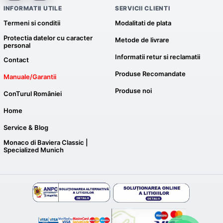
INFORMATII UTILE
SERVICII CLIENTI
Termeni si conditii
Modalitati de plata
Protectia datelor cu caracter
Metode de livrare
personal
Informatii retur si reclamatii
Contact
Produse Recomandate
Manuale/Garantii
Produse noi
ConTurul României
Home
Service & Blog
Monaco di Baviera Classic |
Specialized Munich