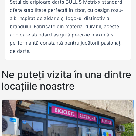
Setul de aripioare darts BULL'S Metrixx standard
oferă stabilitate perfectă în zbor, cu design roșu-
alb inspirat de zidărie și logo-ul distinctiv al
brandului. Fabricate din material durabil, aceste
aripioare standard asigură precizie maximă și
performanță constantă pentru jucătorii pasionați
de darts.
Ne puteți vizita în una dintre
locațiile noastre