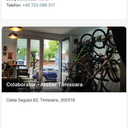
Telefon:
+40 723 086 317
Colaborator - Atelier Timisoara
Calea Sagului 82, Timisoara, 300516