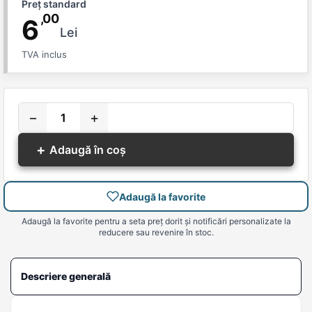
Preț standard
,00
6
Lei
TVA inclus
−
+
+
Adaugă în coș
Adaugă la favorite
Adaugă la favorite pentru a seta preț dorit și notificări personalizate la
reducere sau revenire în stoc.
Descriere generală