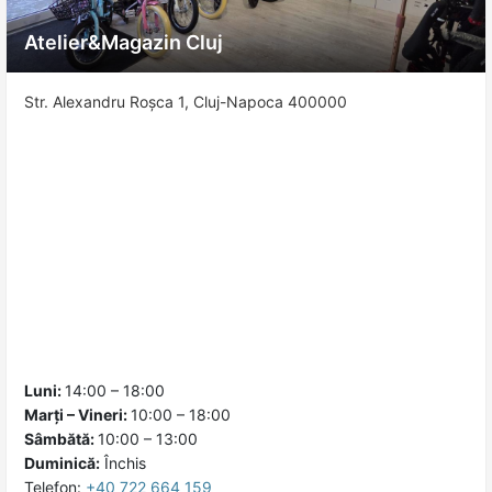
Atelier&Magazin Cluj
Str. Alexandru Roșca 1, Cluj-Napoca 400000
Luni:
14:00 – 18:00
Marți – Vineri:
10:00 – 18:00
Sâmbătă:
10:00 – 13:00
Duminică:
Închis
Telefon:
+40 722 664 159