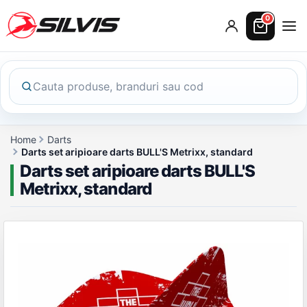
0
Home
Darts
Darts set aripioare darts BULL'S Metrixx, standard
Darts set aripioare darts BULL'S
Metrixx, standard
Galerie produs