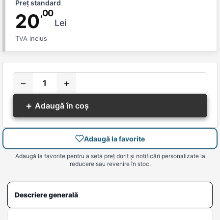
Preț standard
,00
20
Lei
TVA inclus
−
+
+
Adaugă în coș
Adaugă la favorite
Adaugă la favorite pentru a seta preț dorit și notificări personalizate la
reducere sau revenire în stoc.
Descriere generală