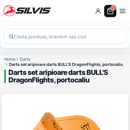
0
Home
Darts
Darts set aripioare darts BULL'S DragonFlights, portocaliu
Darts set aripioare darts BULL'S
DragonFlights, portocaliu
Galerie produs