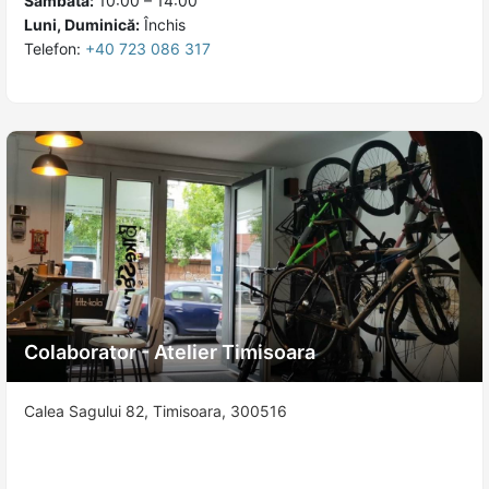
Sâmbătă:
10:00 – 14:00
Luni, Duminică:
Închis
Telefon:
+40 723 086 317
Colaborator - Atelier Timisoara
Calea Sagului 82, Timisoara, 300516