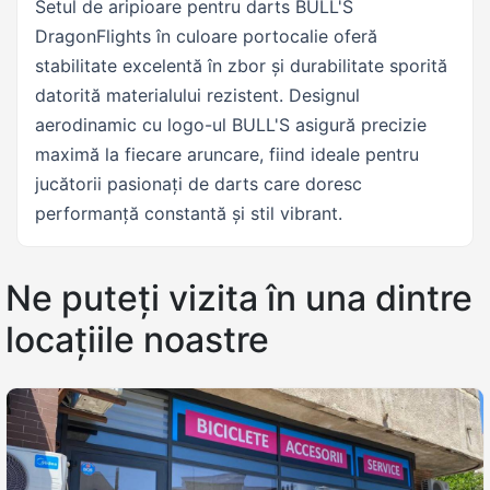
Setul de aripioare pentru darts BULL'S
DragonFlights în culoare portocalie oferă
stabilitate excelentă în zbor și durabilitate sporită
datorită materialului rezistent. Designul
aerodinamic cu logo-ul BULL'S asigură precizie
maximă la fiecare aruncare, fiind ideale pentru
jucătorii pasionați de darts care doresc
performanță constantă și stil vibrant.
Ne puteți vizita în una dintre
locațiile noastre