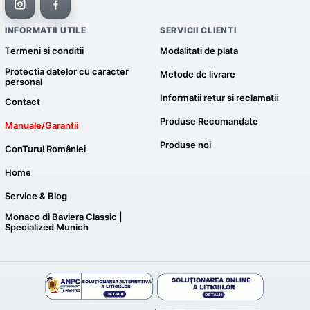
INFORMATII UTILE
SERVICII CLIENTI
Termeni si conditii
Modalitati de plata
Protectia datelor cu caracter
Metode de livrare
personal
Informatii retur si reclamatii
Contact
Produse Recomandate
Manuale/Garantii
Produse noi
ConTurul României
Home
Service & Blog
Monaco di Baviera Classic |
Specialized Munich