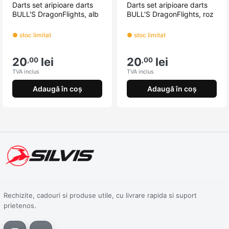
Darts set aripioare darts
Darts set aripioare darts
BULL'S DragonFlights, alb
BULL'S DragonFlights, roz
● stoc limitat
● stoc limitat
20
lei
20
lei
,00
,00
TVA inclus
TVA inclus
Adaugă în coș
Adaugă în coș
Rechizite, cadouri si produse utile, cu livrare rapida si suport
prietenos.