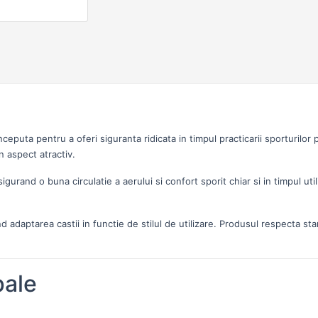
ceputa pentru a oferi siguranta ridicata in timpul practicarii sporturilo
n aspect atractiv.
sigurand o buna circulatie a aerului si confort sporit chiar si in timpul u
d adaptarea castii in functie de stilul de utilizare. Produsul respecta s
pale