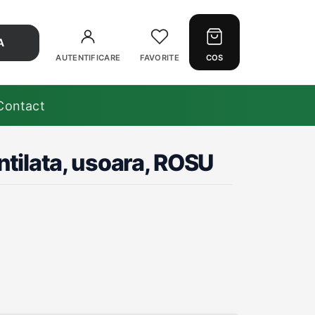
A
AUTENTIFICARE
FAVORITE
COS
Contact
tilata, usoara, ROSU