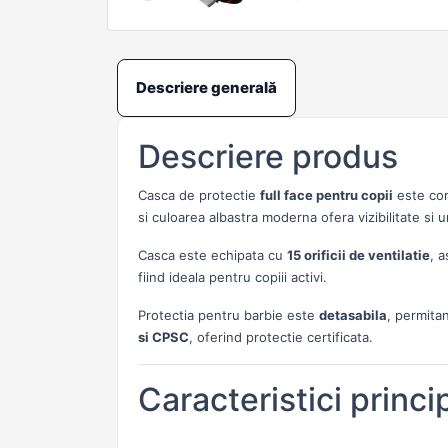
Descriere generală
Descriere produs
Casca de protectie
full face pentru copii
este con
si culoarea albastra moderna ofera vizibilitate si u
Casca este echipata cu
15 orificii de ventilatie
, a
fiind ideala pentru copiii activi.
Protectia pentru barbie este
detasabila
, permitan
si CPSC
, oferind protectie certificata.
Caracteristici princi