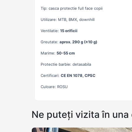
Tip: casca protectie full face copii
Utilizare: MTB, BMX, downhill
Ventilatie:
15 orificii
Greutate:
aprox. 290 g (±10 g)
Marime:
50-55 cm
Protectie barbie: detasabila
Certificari:
CE EN 1078, CPSC
Culoare: ROSU
Ne puteți vizita în una 