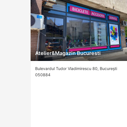
Atelier&Magazin Bucuresti
Bulevardul Tudor Vladimirescu 80, București
050884