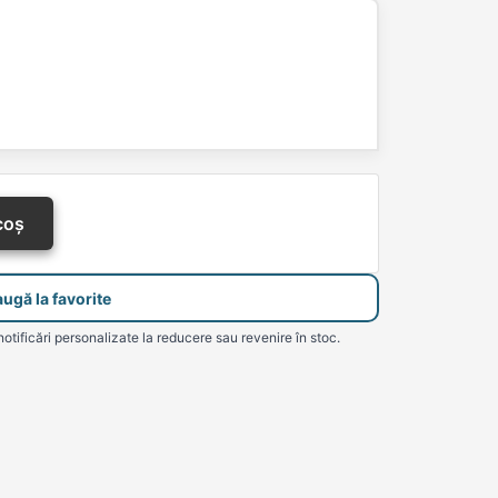
coș
ugă la favorite
notificări personalizate la reducere sau revenire în stoc.