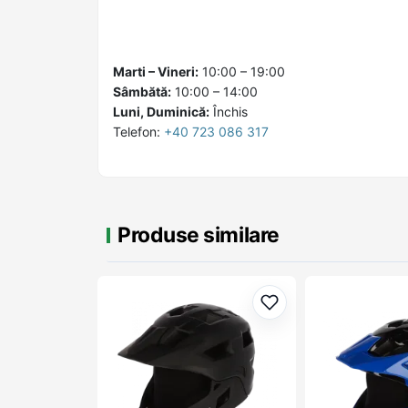
Marti – Vineri:
10:00 – 19:00
Sâmbătă:
10:00 – 14:00
Luni, Duminică:
Închis
Telefon:
+40 723 086 317
Produse similare
Adaugă la favorite