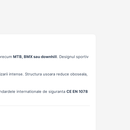
r precum
MTB, BMX sau downhill
. Designul sportiv
tilizarii intense. Structura usoara reduce oboseala,
tandardele internationale de siguranta
CE EN 1078