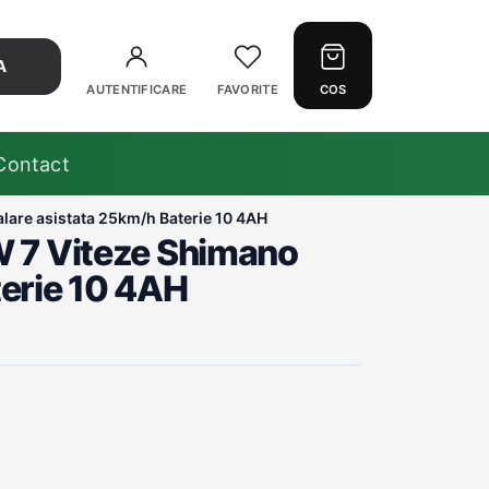
A
AUTENTIFICARE
FAVORITE
COS
Contact
edalare asistata 25km/h Baterie 10 4AH
0 W 7 Viteze Shimano
terie 10 4AH