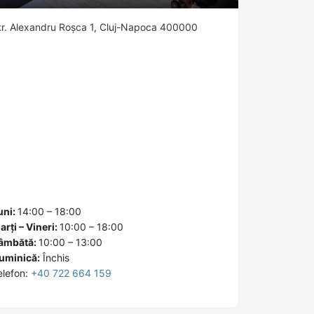
tr. Alexandru Roșca 1, Cluj-Napoca 400000
uni:
14:00 – 18:00
arți – Vineri:
10:00 – 18:00
âmbătă:
10:00 – 13:00
uminică:
Închis
elefon:
+40 722 664 159