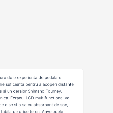
ucure de o experienta de pedalare
ie suficienta pentru a acoperi distante
s si un deraior Shimano Tourney,
ernica. Ecranul LCD multifunctional va
 pe disc si o sa cu absorbant de soc,
rtabila pe orice teren. Anvelopele