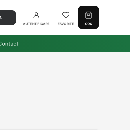
A
AUTENTIFICARE
FAVORITE
COS
Contact