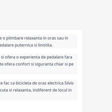
e o plimbare relaxanta in oras sau in 
alare puternica si linistita.
 si ofera o experienta de pedalare fara 
e ofera confort si siguranta chiar si pe 
ac ca bicicleta de oras electrica Silvis 
a si relaxanta, indiferent de locul in 