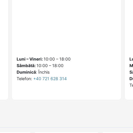
Luni – Vineri:
10:00 – 18:00
L
Sâmbătă:
10:00 – 18:00
M
Duminică
:
Închis
S
Telefon:
+40 721 628 314
D
T