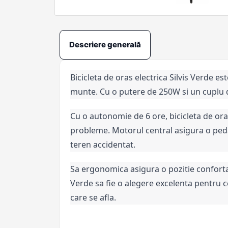
Descriere generală
Bicicleta de oras electrica Silvis Verde e
munte. Cu o putere de 250W si un cuplu de
Cu o autonomie de 6 ore, bicicleta de oras
probleme. Motorul central asigura o pedala
teren accidentat.
Sa ergonomica asigura o pozitie confortabi
Verde sa fie o alegere excelenta pentru ce
care se afla.