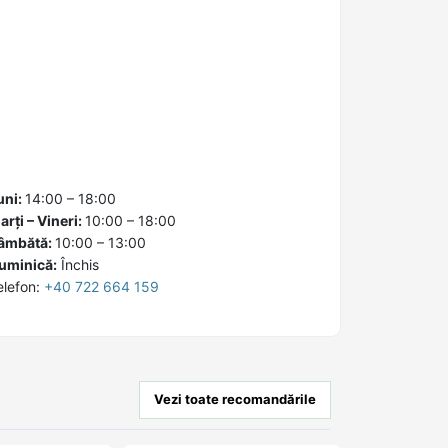
uni:
14:00 – 18:00
arți – Vineri:
10:00 – 18:00
âmbătă:
10:00 – 13:00
uminică:
Închis
elefon:
+40 722 664 159
Vezi toate recomandările