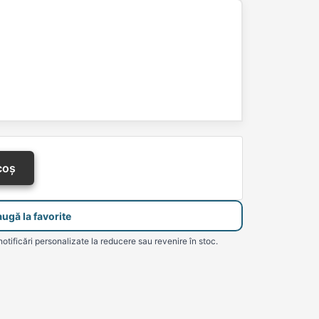
coș
ugă la favorite
notificări personalizate la reducere sau revenire în stoc.