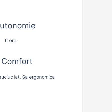
utonomie
6 ore
Comfort
uciuc lat, Sa ergonomica