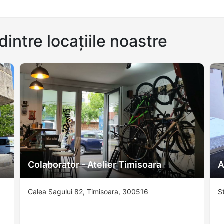
dintre locațiile noastre
Colaborator - Atelier Timisoara
A
Calea Sagului 82, Timisoara, 300516
S