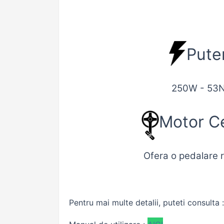
Pute
250W -
53
Motor Ce
Ofera o pedalare 
Pentru mai multe detalii, puteti consulta 