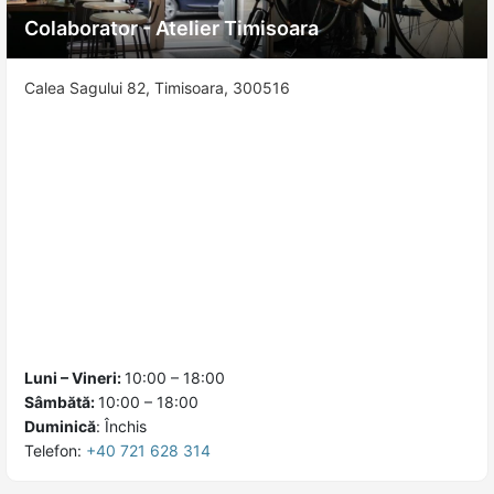
Colaborator - Atelier Timisoara
Calea Sagului 82, Timisoara, 300516
Luni – Vineri:
10:00 – 18:00
Sâmbătă:
10:00 – 18:00
Duminică
:
Închis
Telefon:
+40 721 628 314