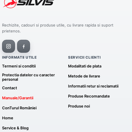
Rechizite, cadouri si produse utile, cu livrare rapida si suport
prietenos.
INFORMATII UTILE
SERVICII CLIENTI
Termeni si conditii
Modalitati de plata
Protectia datelor cu caracter
Metode de livrare
personal
Informatii retur si reclamatii
Contact
Produse Recomandate
Manuale/Garantii
Produse noi
ConTurul României
Home
Service & Blog