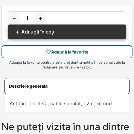
−
+
+
Adaugă în coș
Adaugă la favorite
Adaugă la favorite pentru a seta preț dorit și notificări personalizate la
reducere sau revenire în stoc.
Descriere generală
Antifurt bicicleta, cablu spiralat, 1.2m, cu cod
Ne puteți vizita în una dintre