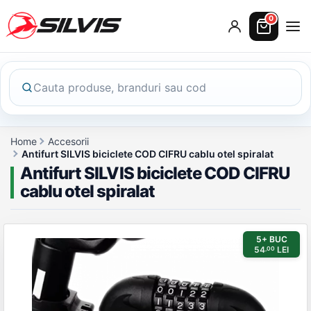
0
Home
Accesorii
Antifurt SILVIS biciclete COD CIFRU cablu otel spiralat
Antifurt SILVIS biciclete COD CIFRU
cablu otel spiralat
Galerie produs
5+ BUC
54
LEI
,00