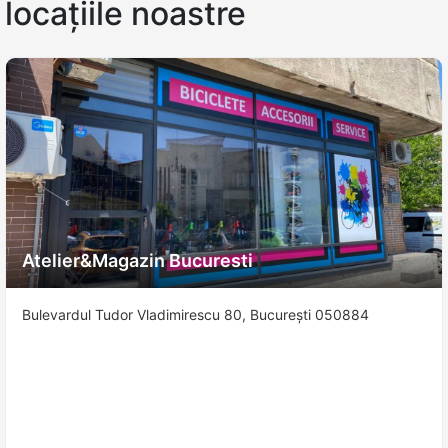
locațiile noastre
Atelier&Magazin Bucuresti
Bulevardul Tudor Vladimirescu 80, București 050884