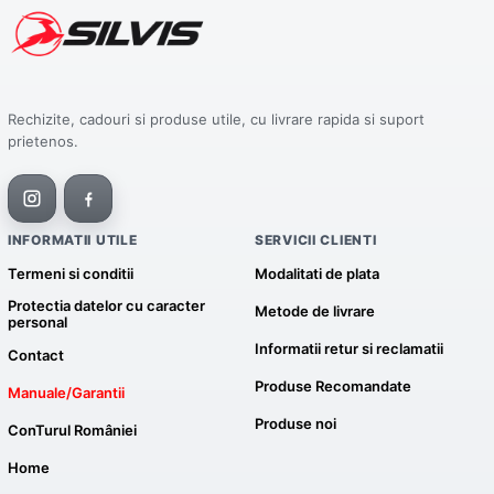
Rechizite, cadouri si produse utile, cu livrare rapida si suport
prietenos.
INFORMATII UTILE
SERVICII CLIENTI
Termeni si conditii
Modalitati de plata
Protectia datelor cu caracter
Metode de livrare
personal
Informatii retur si reclamatii
Contact
Produse Recomandate
Manuale/Garantii
Produse noi
ConTurul României
Home