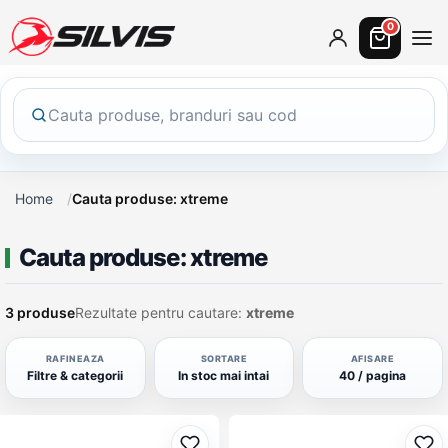
0
Home
Cauta produse: xtreme
Cauta produse: xtreme
3 produse
Rezultate pentru cautare:
xtreme
RAFINEAZA
SORTARE
AFISARE
Filtre & categorii
In stoc mai intai
40 / pagina