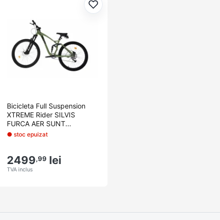
Adaugă la favorite
Bicicleta Full Suspension
XTREME Rider SILVIS
FURCA AER SUNT...
● stoc epuizat
2499
lei
,99
TVA inclus